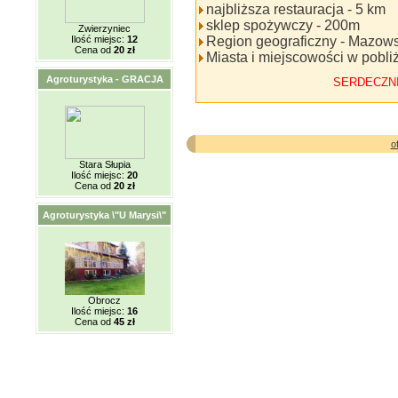
najbliższa restauracja - 5 km
sklep spożywczy - 200m
Zwierzyniec
Ilość miejsc:
12
Region geograficzny - Mazow
Cena od
20 zł
Miasta i miejscowości w pobl
Agroturystyka - GRACJA
SERDECZN
o
Stara Słupia
Ilość miejsc:
20
Cena od
20 zł
Agroturystyka \"U Marysi\"
Obrocz
Ilość miejsc:
16
Cena od
45 zł