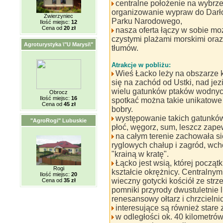
centralne położenie na wybr
organizowanie wypraw do Darło
Zwierzyniec
Parku Narodowego,
Ilość miejsc:
12
Cena od
20 zł
nasza oferta łączy w sobie m
czystymi plażami morskimi oraz
Agroturystyka \"U Marysi\"
tłumów.
Atrakcje w pobliżu:
Wieś Łacko leży na obszarze 
się na zachód od Ustki, nad je
wielu gatunków ptaków wodnych
Obrocz
Ilość miejsc:
16
spotkać można takie unikatowe ga
Cena od
45 zł
bobry.
występowanie takich gatunków
"AgroRogi" Lubuskie
płoć, węgorz, sum, leszcz zapew
na całym terenie zachowała się
ryglowych chałup i zagród, wc
"krainą w kratę".
Łącko jest wsią, której począt
Rogi
kształcie okrężnicy. Centraln
Ilość miejsc:
20
wieczny gotycki kościół ze strz
Cena od
35 zł
pomniki przyrody dwustuletnie l
renesansowy ołtarz i chrzcielni
interesujące są również stare
w odległości ok. 40 kilometró