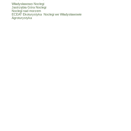
Władysławowo Noclegi
Jastrzębia Góra Noclegi
Noclegi nad morzem
ECEAT Ekoturystyka
Noclegi we Władysławowie
Agroturystyka