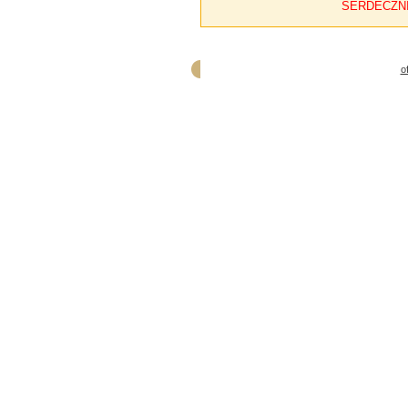
SERDECZN
o