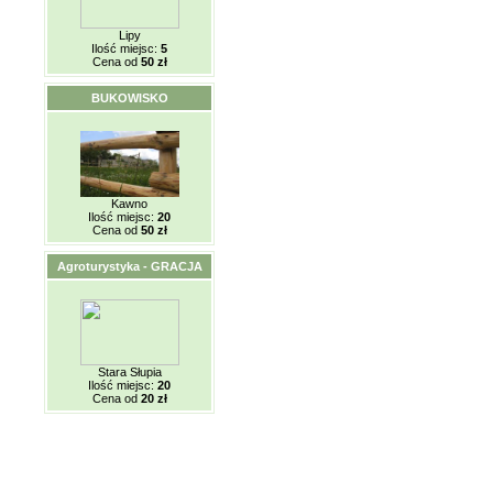
Lipy
Ilość miejsc:
5
Cena od
50 zł
BUKOWISKO
Kawno
Ilość miejsc:
20
Cena od
50 zł
Agroturystyka - GRACJA
Stara Słupia
Ilość miejsc:
20
Cena od
20 zł