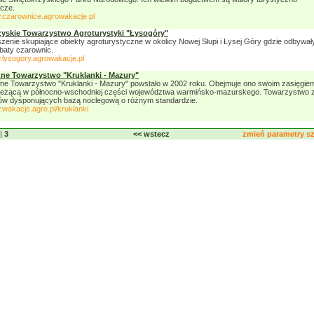
cze.
w.czarownice.agrowakacje.pl
zyskie Towarzystwo Agroturystyki "Łysogóry"
zenie skupiające obiekty agroturystyczne w okolicy Nowej Słupi i Łysej Góry gdzie odbywały
baty czarownic.
.lysogory.agrowakacje.pl
zne Towarzystwo "Kruklanki - Mazury"
ne Towarzystwo "Kruklanki - Mazury" powstało w 2002 roku. Obejmuje ono swoim zasięgie
 leżącą w północno-wschodniej części województwa warmińsko-mazurskego. Towarzystwo 
ów dysponujących bazą noclegową o różnym standardzie.
.wakacje.agro.pl/kruklanki
|
3
<< wstecz
zmień parametry 