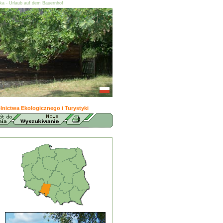
ska - Urlaub auf dem Bauernhof
nictwa Ekologicznego i Turystyki