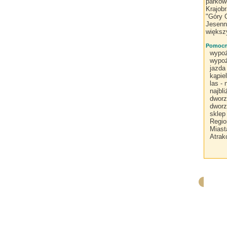
parkowe
Krajob
"Góry 
Jesenn
większ
Pomocne
wypoż
wypoż
jazda
kąpie
las -
najbl
dworz
dworz
sklep
Regio
Miast
Atrak