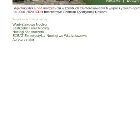
Reklama
Dodaj o
Agroturystyka nad morzem
dla wszystkich zainteresowanych wypoczynkiem agro
© 2000-2020
ICDR
Internetowe Centrum Dystrybucji Reklam
Współpraca / nasze strony:
Władysławowo Noclegi
Jastrzębia Góra Noclegi
Noclegi nad morzem
ECEAT Ekoturystyka
Noclegi we Władysławowie
Agroturystyka