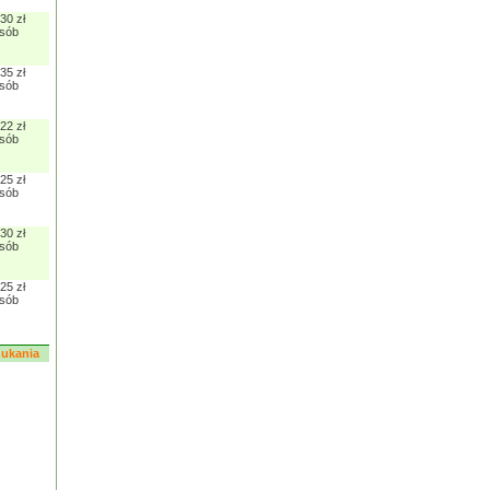
30 zł
osób
35 zł
osób
22 zł
osób
25 zł
osób
30 zł
osób
25 zł
osób
szukania